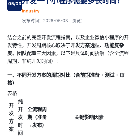
开发一个小程序需要多长时间？
05/03
Industry
发布时间：2026-05-03 浏览：
结合之前的完整开发流程指南，以及企业微信小程序的开
发特性，开发周期核心取决于
开发方案选型、功能复杂
度、团队配置
三大因素，以下是具体时间拆解（含全流程
周期，非纯开发时间）：
一、不同开发方案的周期对比（含前期准备 + 测试 + 审
核）
表格
纯
开
开
全流程周
发
发
期（准备
关键影响因素
方
时
→发布）
案
间