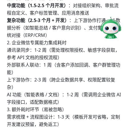
中度功能（1.5-2.5 个月开发）
：对接组织架构、审批流
程自定义、客户标签管理、应用消息推送
复杂功能（2.5-3 个月 + 开发）
：上下游协作打通、AI 数
据分析（如智能总结 / 客户意向识别）、支付集成、多系
统对接（ERP/CRM）
2. 企业微信专属能力集成耗时
通讯录同步：1-2 周（需处理权限授权、敏感字段获取，
参考 API 文档的授权流程）
外部联系人联动：1 周（含客户添加回调、客户群管理功
能）
上下游协作：2-3 周（跨企业数据共享、权限配置较复
杂）
AI 功能（智能表格 / 文档）：1-2 周（需调用企业微信 AI
字段接口，适配数据格式）
3. 额外耗时环节（易被忽略）
需求梳理 + 流程图设计：1-3 天（模板开发可省略，定制
开发建议预留，避免返工）