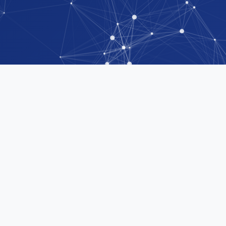
关于我们
AboutUs