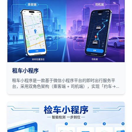
租车小程序
租车小程序是一款基于微信小程序平台的即时出行服务平
台，采用双角色架构（乘客端 + 司机端），实现「约车→接
单→行程→支付→评价」全链路闭环管理。系统支持实时位
置定位、订单状态追踪、司乘双端认证、上下班管理等核心
功能，适用于城市出行、网约车运营等场景。