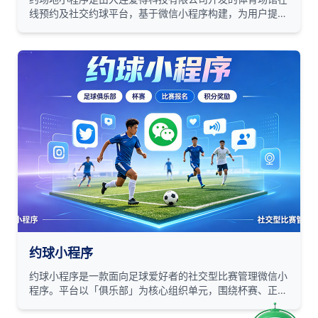
线预约及社交约球平台，基于微信小程序构建，为用户提供
一站式运动场馆预订与足球/篮球等团体赛事约球服务。
约球小程序
约球小程序是一款面向足球爱好者的社交型比赛管理微信小
程序。平台以「俱乐部」为核心组织单元，围绕杯赛、正式
赛、训练赛三种赛事类型，打通从发起比赛 → 报名参赛 →