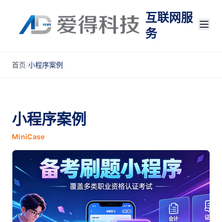
互联网服
务
首页
/
小程序案例
小程序案例
MiniCase