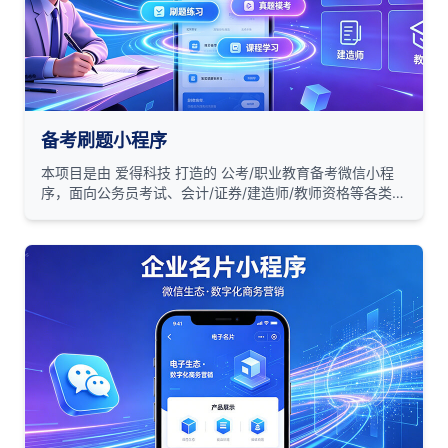
备考刷题小程序
本项目是由 爱得科技 打造的 公考/职业教育备考微信小程
序，面向公务员考试、会计/证券/建造师/教师资格等各类职
业资格认证考试的考生。小程序以「非客观题（选择题）刷
题练习」为核心场景，提供从题目练习、真题模考到课程学
习的完整备考闭环。