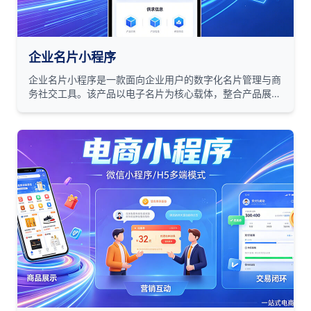
企业名片小程序
企业名片小程序是一款面向企业用户的数字化名片管理与商
务社交工具。该产品以电子名片为核心载体，整合产品展
示、供求信息发布、海报生成、展会管理等多元化商务功
能，为企业提供一站式移动端商务营销解决方案。 小程序
依托微信生态，具备轻量化、易传播、低门槛的特点，帮助
企业实现从线下名片交换到线上商务社交的数字化转型。通
过"名片+产品+供求"的生态闭环，助力企业高效拓展人脉、
推广产品、获取商机。