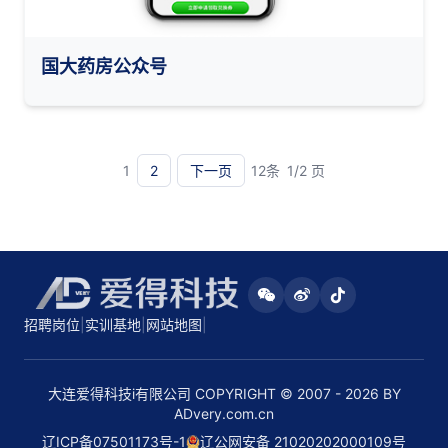
国大药房公众号
1
2
下一页
12条
1/2 页
招聘岗位
|
实训基地
|
网站地图
|
大连爱得科技i有限公司 COPYRIGHT © 2007 - 2026 BY
ADvery.com.cn
辽ICP备07501173号-1
辽公网安备 21020202000109号