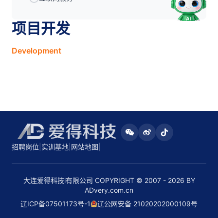
项目开发
Development
招聘岗位
|
实训基地
|
网站地图
|
大连爱得科技i有限公司 COPYRIGHT © 2007 - 2026 BY
ADvery.com.cn
辽ICP备07501173号-1
辽公网安备 21020202000109号