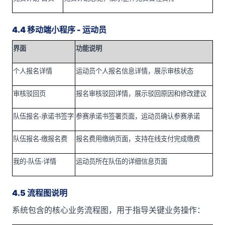
4.4 移动端小程序 - 运动员
界面
功能说明
个人报名详情
运动员个人报名信息详情，展示审核状态
审核驳回页
报名审核驳回详情，展示驳回原因和修改建议
队伍报名
-承诺书签字
参赛承诺书签署页面，运动员确认参赛承诺
队伍报名
-缴报名费
报名费用缴纳页面，支持在线支付完成缴费
我的
-队伍-详情
运动员所在队伍的详细信息页面
4.5 流程图说明
系统包含的核心业务流程图，用于指导关键业务操作：