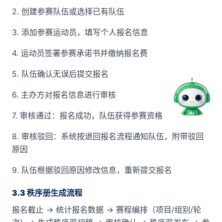
2. 创建参赛队伍或选择已有队伍
3. 添加参赛运动员，填写个人报名信息
4. 运动员签署参赛承诺书并缴纳报名费
5. 队伍确认无误后提交报名
6. 主办方对报名信息进行审核
7. 审核通过：报名成功，队伍获得参赛资格
8. 审核驳回：系统按退回报名流程通知队伍，附带驳回
原因
9. 队伍根据驳回原因修改信息，重新提交报名
3.3 秩序册生成流程
报名截止
→ 统计报名数据 → 赛程编排（项目/组别/轮