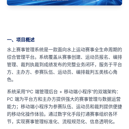
一、项目概述
水上赛事管理系统是一款面向水上运动赛事全生命周期的
综合管理平台。系统覆盖从赛事创建、运动员报名、编排
管理、裁判执裁到成绩发布的完整业务闭环，服务于平台
方、主办方、参赛队伍、运动员、编排裁判五类核心角
色。
系统采用
"PC 端管理后台 + 移动端小程序"的双端架构：
PC 端为平台方和主办方提供强大的赛事管理与数据运营
能力；移动端小程序为参赛队伍、运动员和裁判提供便捷
的移动化操作体验。通过数字化手段打通赛事组织各环
节，实现赛事管理标准化、流程规范化、信息透明化。