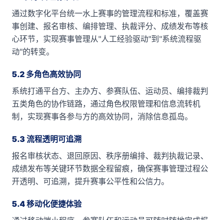
通过数字化平台统一水上赛事的管理流程和标准，覆盖赛
事创建、报名审核、编排管理、执裁评分、成绩发布等核
心环节，实现赛事管理从
"人工经验驱动"到"系统流程驱
动"的转变。
5.2 多角色高效协同
系统打通平台方、主办方、参赛队伍、运动员、编排裁判
五类角色的协作链路，通过角色权限管理和信息流转机
制，实现赛事各参与方的高效协同，消除信息孤岛。
5.3 流程透明可追溯
报名审核状态、退回原因、秩序册编排、裁判执裁记录、
成绩发布等关键环节数据全程留痕，确保赛事管理过程公
开透明、可追溯，提升赛事公平性和公信力。
5.4 移动化便捷体验