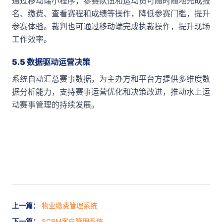
通过移动端小程序，参赛队伍和运动员可随时随地完成报
名、缴费、查看赛程和成绩等操作，降低参赛门槛，提升
参赛体验。裁判也可通过移动端完成执裁操作，提升现场
工作效率。
5.5 数据驱动运营决策
系统自动汇总赛事数据，为主办方和平台方提供多维度数
据分析能力，支持赛事运营优化和决策改进，推动水上运
动赛事管理的持续发展。
上一篇：
物业缴费管理系统
下一篇：
SCRM客户管理系统