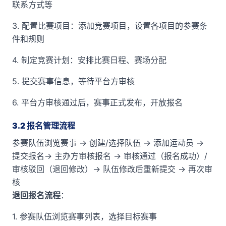
联系方式等
3. 配置比赛项目：添加竞赛项目，设置各项目的参赛条
件和规则
4. 制定竞赛计划：安排比赛日程、赛场分配
5. 提交赛事信息，等待平台方审核
6. 平台方审核通过后，赛事正式发布，开放报名
3.2 报名管理流程
参赛队伍浏览赛事
→ 创建/选择队伍 → 添加运动员 →
提交报名→ 主办方审核报名 → 审核通过（报名成功）/
审核驳回（退回修改）→ 队伍修改后重新提交 → 再次审
核
退回报名流程
：
1. 参赛队伍浏览赛事列表，选择目标赛事