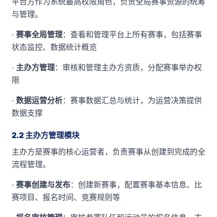
平台方作为系统最高权限角色，负责全局赛事资源的统筹
与管理。
·
赛事全局管理
：查看和管理平台上所有赛事，包括赛事
状态监控、数据统计概览
·
主办方管理
：审核和管理主办方资质，分配赛事举办权
限
·
数据运营分析
：赛事数据汇总与统计，为运营决策提供
数据支撑
2.2 主办方管理模块
主办方是赛事的核心运营者，负责赛事从创建到完成的全
流程管理。
·
赛事创建与发布
：创建新赛事，配置赛事基本信息、比
赛项目、报名时间、竞赛规则等